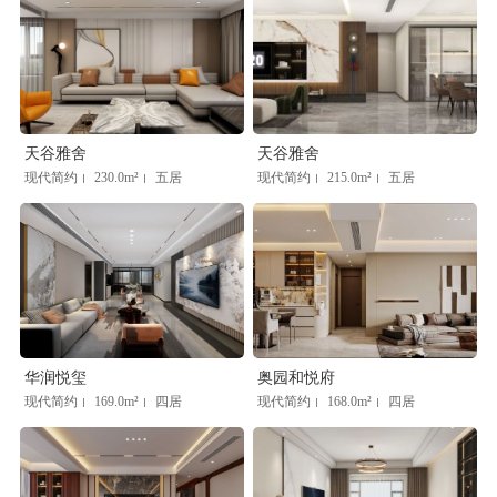
天谷雅舍
天谷雅舍
现代简约
230.0m²
五居
现代简约
215.0m²
五居
|
|
|
|
华润悦玺
奥园和悦府
现代简约
169.0m²
四居
现代简约
168.0m²
四居
|
|
|
|