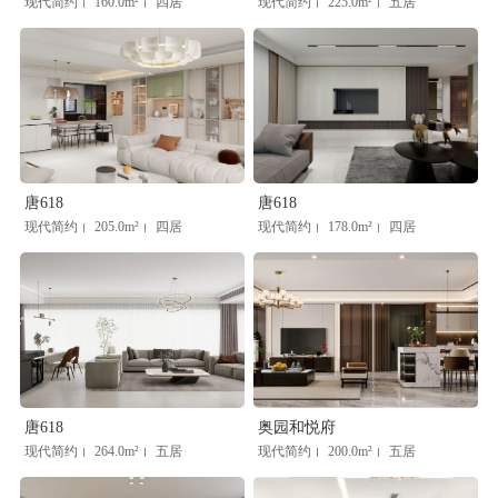
现代简约
160.0m²
四居
现代简约
225.0m²
五居
|
|
|
|
唐618
唐618
现代简约
205.0m²
四居
现代简约
178.0m²
四居
|
|
|
|
唐618
奥园和悦府
现代简约
264.0m²
五居
现代简约
200.0m²
五居
|
|
|
|